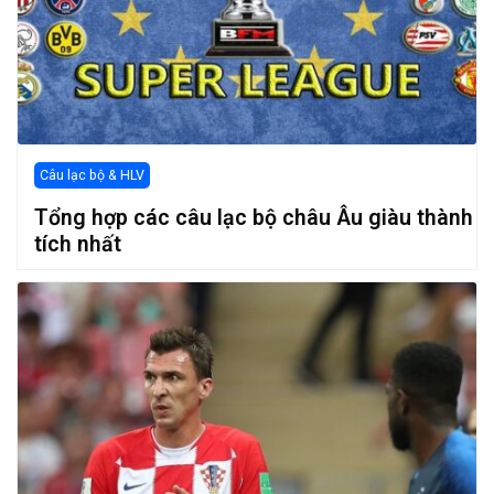
Câu lạc bộ & HLV
Tổng hợp các câu lạc bộ châu Âu giàu thành
tích nhất