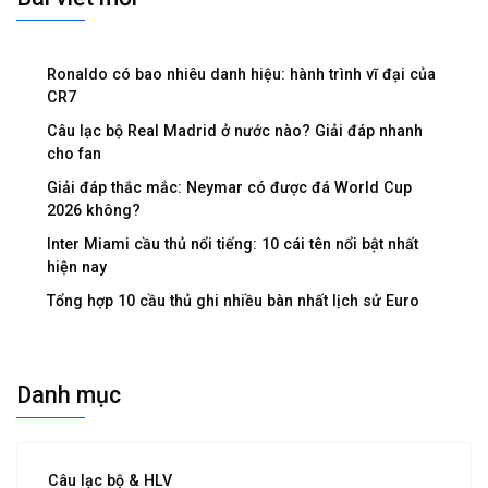
Ronaldo có bao nhiêu danh hiệu: hành trình vĩ đại của
CR7
Câu lạc bộ Real Madrid ở nước nào? Giải đáp nhanh
cho fan
Giải đáp thắc mắc: Neymar có được đá World Cup
2026 không?
Inter Miami cầu thủ nổi tiếng: 10 cái tên nổi bật nhất
hiện nay
Tổng hợp 10 cầu thủ ghi nhiều bàn nhất lịch sử Euro
Danh mục
Câu lạc bộ & HLV