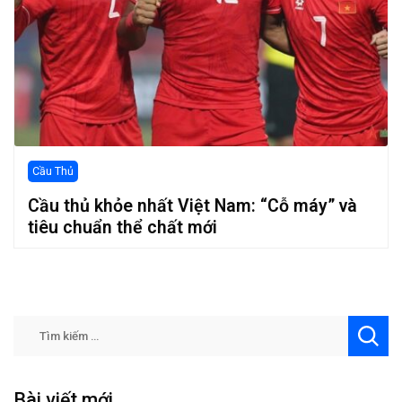
Cầu Thủ
Cầu thủ khỏe nhất Việt Nam: “Cỗ máy” và
tiêu chuẩn thể chất mới
Điều
hướng
bài
Tìm
viết
kiếm
cho:
Bài viết mới