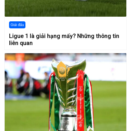
Giải đấu
Ligue 1 là giải hạng mấy? Những thông tin
liên quan