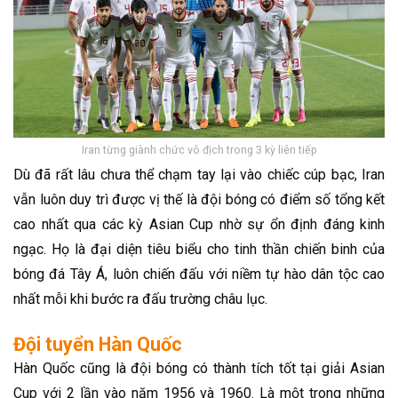
Iran từng giành chức vô địch trong 3 kỳ liên tiếp
Dù đã rất lâu chưa thể chạm tay lại vào chiếc cúp bạc, Iran
vẫn luôn duy trì được vị thế là đội bóng có điểm số tổng kết
cao nhất qua các kỳ Asian Cup nhờ sự ổn định đáng kinh
ngạc. Họ là đại diện tiêu biểu cho tinh thần chiến binh của
bóng đá Tây Á, luôn chiến đấu với niềm tự hào dân tộc cao
nhất mỗi khi bước ra đấu trường châu lục.
Đội tuyển Hàn Quốc
Hàn Quốc cũng là đội bóng có thành tích tốt tại giải Asian
Cup với 2 lần vào năm 1956 và 1960. Là một trong những