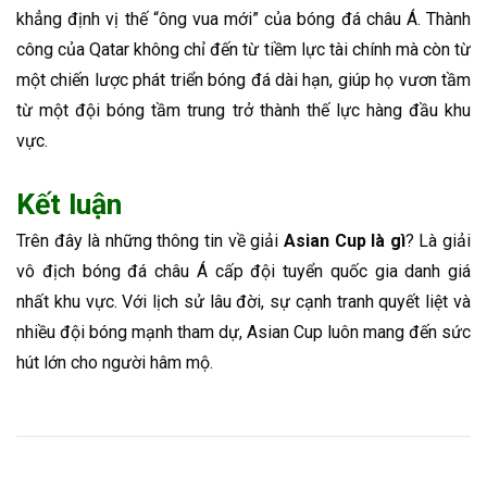
khẳng định vị thế “ông vua mới” của bóng đá châu Á. Thành
công của Qatar không chỉ đến từ tiềm lực tài chính mà còn từ
một chiến lược phát triển bóng đá dài hạn, giúp họ vươn tầm
từ một đội bóng tầm trung trở thành thế lực hàng đầu khu
vực.
Kết luận
Trên đây là những thông tin về giải
Asian Cup là gì
? Là giải
vô địch bóng đá châu Á cấp đội tuyển quốc gia danh giá
nhất khu vực. Với lịch sử lâu đời, sự cạnh tranh quyết liệt và
nhiều đội bóng mạnh tham dự, Asian Cup luôn mang đến sức
hút lớn cho người hâm mộ.