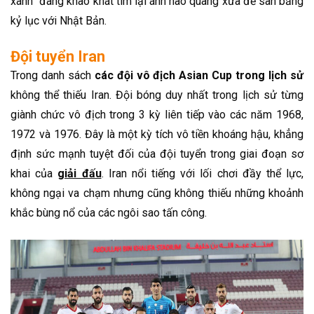
xanh” đang khao khát tìm lại ánh hào quang xưa để san bằng
kỷ lục với Nhật Bản.
Đội tuyển Iran
Trong danh sách
các đội vô địch Asian Cup trong lịch sử
không thể thiếu Iran. Đội bóng duy nhất trong lịch sử từng
giành chức vô địch trong 3 kỳ liên tiếp vào các năm 1968,
1972 và 1976. Đây là một kỳ tích vô tiền khoáng hậu, khẳng
định sức mạnh tuyệt đối của đội tuyển trong giai đoạn sơ
khai của
giải đấu
. Iran nổi tiếng với lối chơi đầy thể lực,
không ngại va chạm nhưng cũng không thiếu những khoảnh
khắc bùng nổ của các ngôi sao tấn công.