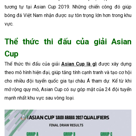
tương tự tại Asian Cup 2019. Những chiến công đó giúp
bóng đá Việt Nam nhận được sự tôn trọng lớn hơn trong khu
vực.
Thể thức thi đấu của giải Asian
Cup
Thể thức thi đấu của giải
Asian Cup là gì
được xây dựng
theo mô hình hiện đại, giúp tăng tính cạnh tranh và tạo cơ hội
cho nhiều đội tuyển quốc gia tại châu Á tham dự. Kể từ khi
mở rộng quy mô, Asian Cup có sự góp mặt của 24 đội tuyển
mạnh nhất khu vực sau vòng loại.