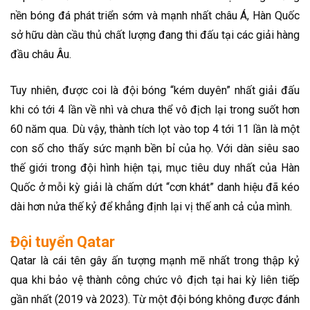
nền bóng đá phát triển sớm và mạnh nhất châu Á, Hàn Quốc
sở hữu dàn cầu thủ chất lượng đang thi đấu tại các giải hàng
đầu châu Âu.
Tuy nhiên, được coi là đội bóng “kém duyên” nhất giải đấu
khi có tới 4 lần về nhì và chưa thể vô địch lại trong suốt hơn
60 năm qua. Dù vậy, thành tích lọt vào top 4 tới 11 lần là một
con số cho thấy sức mạnh bền bỉ của họ. Với dàn siêu sao
thế giới trong đội hình hiện tại, mục tiêu duy nhất của Hàn
Quốc ở mỗi kỳ giải là chấm dứt “cơn khát” danh hiệu đã kéo
dài hơn nửa thế kỷ để khẳng định lại vị thế anh cả của mình.
Đội tuyển Qatar
Qatar là cái tên gây ấn tượng mạnh mẽ nhất trong thập kỷ
qua khi bảo vệ thành công chức vô địch tại hai kỳ liên tiếp
gần nhất (2019 và 2023). Từ một đội bóng không được đánh