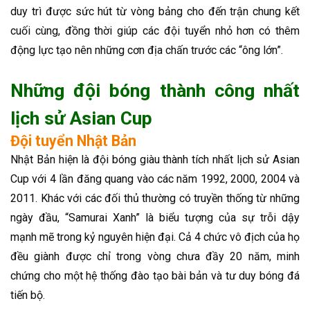
duy trì được sức hút từ vòng bảng cho đến trận chung kết
cuối cùng, đồng thời giúp các đội tuyển nhỏ hơn có thêm
động lực tạo nên những cơn địa chấn trước các “ông lớn”.
Những đội bóng thành công nhất
lịch sử Asian Cup
Đội tuyển Nhật Bản
Nhật Bản hiện là đội bóng giàu thành tích nhất lịch sử Asian
Cup với 4 lần đăng quang vào các năm 1992, 2000, 2004 và
2011. Khác với các đối thủ thường có truyền thống từ những
ngày đầu, “Samurai Xanh” là biểu tượng của sự trỗi dậy
mạnh mẽ trong kỷ nguyên hiện đại. Cả 4 chức vô địch của họ
đều giành được chỉ trong vòng chưa đầy 20 năm, minh
chứng cho một hệ thống đào tạo bài bản và tư duy bóng đá
tiến bộ.