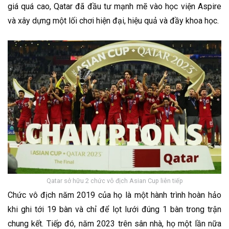
giá quá cao, Qatar đã đầu tư mạnh mẽ vào học viện Aspire
và xây dựng một lối chơi hiện đại, hiệu quả và đầy khoa học.
Qatar sở hữu 2 chức vô địch Asian Cup liên tiếp
Chức vô địch năm 2019 của họ là một hành trình hoàn hảo
khi ghi tới 19 bàn và chỉ để lọt lưới đúng 1 bàn trong trận
chung kết. Tiếp đó, năm 2023 trên sân nhà, họ một lần nữa