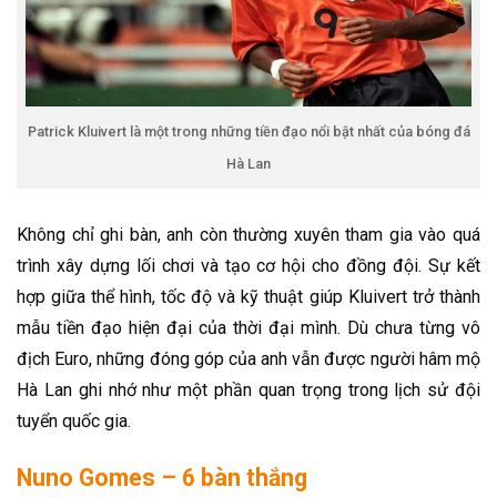
Patrick Kluivert là một trong những tiền đạo nổi bật nhất của bóng đá
Hà Lan
Không chỉ ghi bàn, anh còn thường xuyên tham gia vào quá
trình xây dựng lối chơi và tạo cơ hội cho đồng đội. Sự kết
hợp giữa thể hình, tốc độ và kỹ thuật giúp Kluivert trở thành
mẫu tiền đạo hiện đại của thời đại mình. Dù chưa từng vô
địch Euro, những đóng góp của anh vẫn được người hâm mộ
Hà Lan ghi nhớ như một phần quan trọng trong lịch sử đội
tuyển quốc gia.
Nuno Gomes – 6 bàn thắng