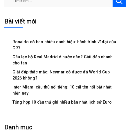
kiếm
cho:
Bài viết mới
Ronaldo có bao nhiêu danh hiệu: hành trình vĩ đại của
CR7
Câu lạc bộ Real Madrid ở nước nào? Giải đáp nhanh
cho fan
Giải đáp thắc mắc: Neymar có được đá World Cup
2026 không?
Inter Miami cầu thủ nổi tiếng: 10 cái tên nổi bật nhất
hiện nay
Tổng hợp 10 cầu thủ ghi nhiều bàn nhất lịch sử Euro
Danh mục