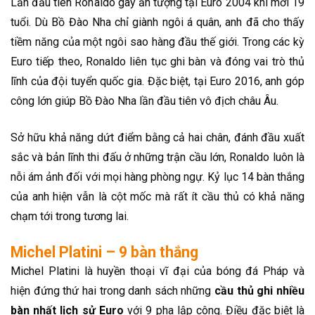
Lần đầu tiên Ronaldo gây ấn tượng tại Euro 2004 khi mới 19
tuổi. Dù Bồ Đào Nha chỉ giành ngôi á quân, anh đã cho thấy
tiềm năng của một ngôi sao hàng đầu thế giới. Trong các kỳ
Euro tiếp theo, Ronaldo liên tục ghi bàn và đóng vai trò thủ
lĩnh của đội tuyển quốc gia. Đặc biệt, tại Euro 2016, anh góp
công lớn giúp Bồ Đào Nha lần đầu tiên vô địch châu Âu.
Sở hữu khả năng dứt điểm bằng cả hai chân, đánh đầu xuất
sắc và bản lĩnh thi đấu ở những trận cầu lớn, Ronaldo luôn là
nỗi ám ảnh đối với mọi hàng phòng ngự. Kỷ lục 14 bàn thắng
của anh hiện vẫn là cột mốc mà rất ít cầu thủ có khả năng
chạm tới trong tương lai.
Michel Platini – 9 bàn thắng
Michel Platini là huyền thoại vĩ đại của bóng đá Pháp và
hiện đứng thứ hai trong danh sách những
cầu thủ ghi nhiều
bàn nhất lịch sử Euro
với 9 pha lập công. Điều đặc biệt là