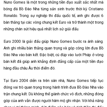
Nuno Gomes là một trong những tiền đạo xuất sắc nhất mà
bóng đá Bồ Đào Nha từng sản sinh trước thời kỳ Cristiano
Ronaldo. Trong sự nghiệp thi đấu quốc tế, anh ghi được 6
bàn thắng tại các vòng chung kết Euro và trở thành một trong
những chân sút hiệu quả nhất lịch sử giải đấu.
Euro 2000 là giải đấu giúp Nuno Gomes bước ra ánh sáng.
Anh ghi nhiều bàn thắng quan trọng và góp công lớn đưa Bồ
Đào Nha vào bán kết. Đặc biệt, cú đúp vào lưới Pháp ở vòng
bán kết đã giúp anh khẳng định đẳng cấp của một tiền đạo
hàng đầu châu Âu thời điểm đó.
Tại Euro 2004 diễn ra trên sân nhà, Nuno Gomes tiếp tục
đóng vai trò quan trọng trong hành trình đưa Bồ Đào Nha vào
trận chung kết. Dù không thể giành chức vô địch, những đóng
góp của anh vẫn được người hâm mộ ghi nhận. Với khả năng