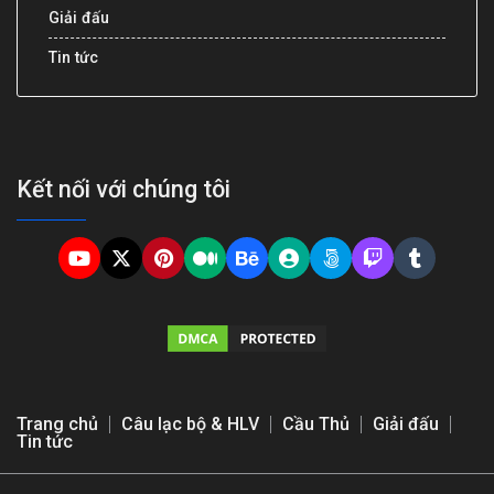
Giải đấu
Tin tức
Kết nối với chúng tôi
Trang chủ
Câu lạc bộ & HLV
Cầu Thủ
Giải đấu
Tin tức