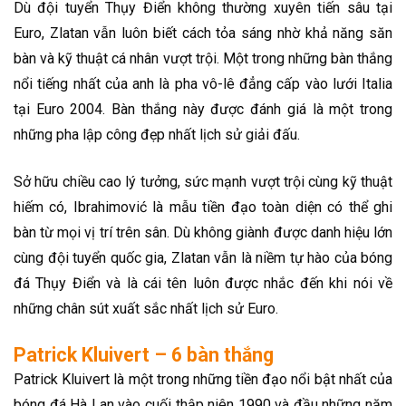
Dù đội tuyển Thụy Điển không thường xuyên tiến sâu tại
Euro, Zlatan vẫn luôn biết cách tỏa sáng nhờ khả năng săn
bàn và kỹ thuật cá nhân vượt trội. Một trong những bàn thắng
nổi tiếng nhất của anh là pha vô-lê đẳng cấp vào lưới Italia
tại Euro 2004. Bàn thắng này được đánh giá là một trong
những pha lập công đẹp nhất lịch sử giải đấu.
Sở hữu chiều cao lý tưởng, sức mạnh vượt trội cùng kỹ thuật
hiếm có, Ibrahimović là mẫu tiền đạo toàn diện có thể ghi
bàn từ mọi vị trí trên sân. Dù không giành được danh hiệu lớn
cùng đội tuyển quốc gia, Zlatan vẫn là niềm tự hào của bóng
đá Thụy Điển và là cái tên luôn được nhắc đến khi nói về
những chân sút xuất sắc nhất lịch sử Euro.
Patrick Kluivert – 6 bàn thắng
Patrick Kluivert là một trong những tiền đạo nổi bật nhất của
bóng đá Hà Lan vào cuối thập niên 1990 và đầu những năm