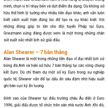
minh, chọn vị trí nhạy bén và dứt điểm đa dạng. Dù không sở
hữu thể hình lý tưởng như nhiều tiền đạo khác, anh vẫn luôn
biết cách xuất hiện đúng lúc để tạo ra sự khác biệt. Với
những đóng góp to lớn cho đội tuyển Pháp tại Euro,
Griezmann xứng đáng được xem là một trong những chân
sút xuất sắc nhất lịch sử giải đấu.
Alan Shearer – 7 bàn thắng
Alan Shearer là một trong những tiền đạo vĩ đại nhất lịch sử
bóng đá Anh và hiện sở hữu 7 bàn thắng tại các vòng chung
kết Euro. Dù chỉ tham dự một số kỳ Euro trong sự nghiệp
quốc tế, Shearer vẫn để lại dấu ấn sâu đậm nhờ hiệu suất
ghi bàn cực kỳ ấn tượng.
Đỉnh cao của Shearer tại đấu trường châu Âu đến ở Euro
1996, giải đấu được tổ chức trên sân nhà nước Anh. Khi đó,