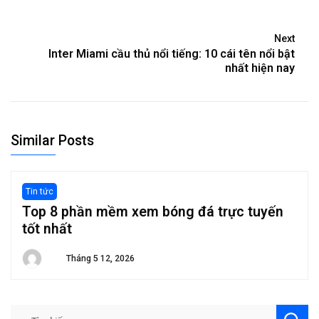
Next
Inter Miami cầu thủ nổi tiếng: 10 cái tên nổi bật
nhất hiện nay
Similar Posts
Tin tức
Top 8 phần mềm xem bóng đá trực tuyến
tốt nhất
Tháng 5 12, 2026
Tìm