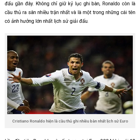
đấu gần đây. Không chỉ giữ kỷ lục ghi bàn, Ronaldo còn là
cầu thủ ra sân nhiều trận nhất và là một trong những cái tên
có ảnh hưởng lớn nhất lịch sử giải đấu.
Cristiano Ronaldo hiện là cầu thủ ghi nhiều bàn nhất lịch sử Euro