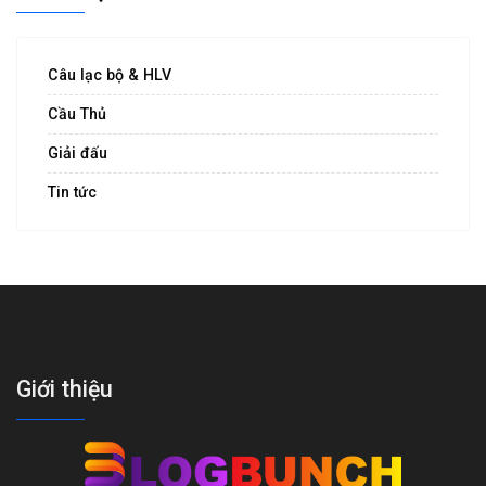
Câu lạc bộ & HLV
Cầu Thủ
Giải đấu
Tin tức
Giới thiệu