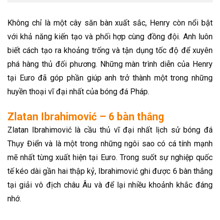
Không chỉ là một cây săn bàn xuất sắc, Henry còn nổi bật
với khả năng kiến tạo và phối hợp cùng đồng đội. Anh luôn
biết cách tạo ra khoảng trống và tận dụng tốc độ để xuyên
phá hàng thủ đối phương. Những màn trình diễn của Henry
tại Euro đã góp phần giúp anh trở thành một trong những
huyền thoại vĩ đại nhất của bóng đá Pháp.
Zlatan Ibrahimović – 6 bàn thắng
Zlatan Ibrahimović là cầu thủ vĩ đại nhất lịch sử bóng đá
Thụy Điển và là một trong những ngôi sao có cá tính mạnh
mẽ nhất từng xuất hiện tại Euro. Trong suốt sự nghiệp quốc
tế kéo dài gần hai thập kỷ, Ibrahimović ghi được 6 bàn thắng
tại giải vô địch châu Âu và để lại nhiều khoảnh khắc đáng
nhớ.