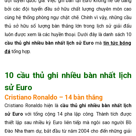
đội tuyển quốc gia. Việc ghi bàn tại Euro không hề dễ dàng
bởi các đội tuyển đều sở hữu chất lượng chuyên môn cao
cùng hệ thống phòng ngự chặt chẽ. Chính vì vậy, những cầu
thủ sở hữu số lượng bàn thắng lớn trong lịch sử giải đấu
luôn được xem là các huyền thoại. Dưới đây là danh sách 10
cầu thủ ghi nhiều bàn nhất lịch sử Euro
mà
tin tức bóng
đá
tổng hợp.
10 cầu thủ ghi nhiều bàn nhất lịch
sử Euro
Cristiano Ronaldo – 14 bàn thắng
Cristiano Ronaldo hiện là
cầu thủ ghi nhiều bàn nhất lịch
sử Euro
với tổng cộng 14 pha lập công. Thành tích được
thiết lập sau nhiều kỳ Euro liên tiếp mà ngôi sao người Bồ
Đào Nha tham dự, bắt đầu từ năm 2004 cho đến những giải